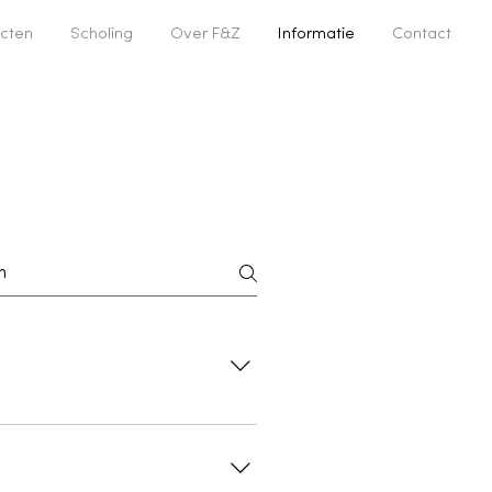
ecten
Scholing
Over F&Z
Informatie
Contact
s: